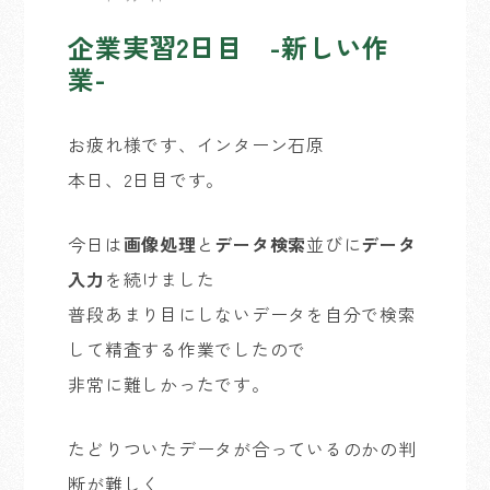
企業実習2日目 -新しい作
業-
お疲れ様です、インターン石原
本日、2日目です。
今日は
画像処理
と
データ検索
並びに
データ
入力
を続けました
普段あまり目にしないデータを自分で検索
して精査する作業でしたので
非常に難しかったです。
たどりついたデータが合っているのかの判
断が難しく