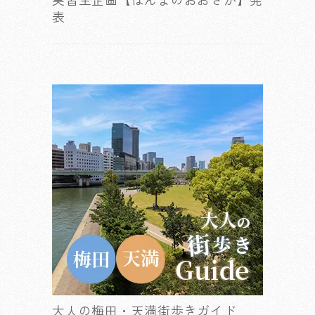
表
大人の梅田・天満街歩きガイド