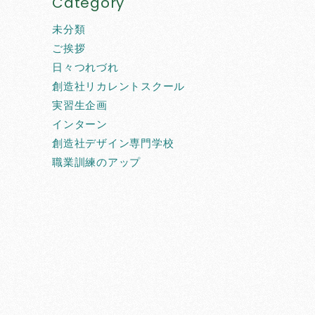
Category
未分類
ご挨拶
日々つれづれ
創造社リカレントスクール
実習生企画
インターン
創造社デザイン専門学校
職業訓練のアップ