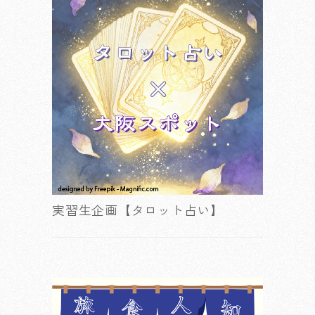
実習生企画【タロット占い】