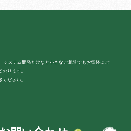
み、システム開発だけなど小さなご相談でもお気軽にご
ております。
談ください。