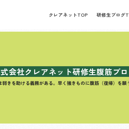
クレアネットTOP
研修生ブログT
株式会社クレアネット研修生腹筋ブロ
は弱きを助ける義務がある。
早く強きものに腹筋（復帰）を願