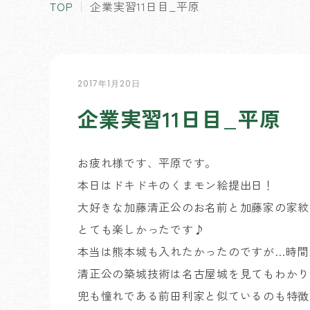
TOP
企業実習11日目_平原
2017年1月20日
企業実習11日目_平原
お疲れ様です、平原です。
本日はドキドキのくまモン絵提出日！
大好きな加藤清正公のお名前と加藤家の家紋
とても楽しかったです♪
本当は熊本城も入れたかったのですが…時間
清正公の築城技術は名古屋城を見てもわかり
兜も憧れである前田利家と似ているのも特徴