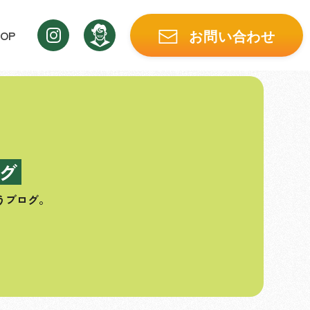
OP
お問い合わせ
グ
うブログ。