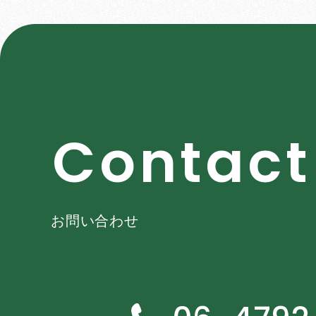
C
o
n
t
a
c
t
お問い合わせ