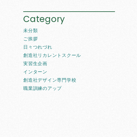
Category
未分類
ご挨拶
日々つれづれ
創造社リカレントスクール
実習生企画
インターン
創造社デザイン専門学校
職業訓練のアップ