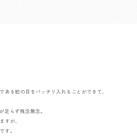
である蛇の目をバッチリ入れることができて、
が足らず残念無念。
ますが、
です。