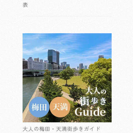
表
大人の梅田・天満街歩きガイド