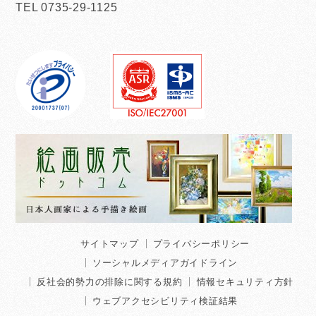
TEL 0735-29-1125
サイトマップ
プライバシーポリシー
ソーシャルメディアガイドライン
反社会的勢力の排除に関する規約
情報セキュリティ方針
ウェブアクセシビリティ検証結果