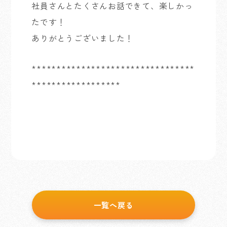
社員さんとたくさんお話できて、楽しかっ
たです！
ありがとうございました！
*********************************
******************
一覧へ戻る