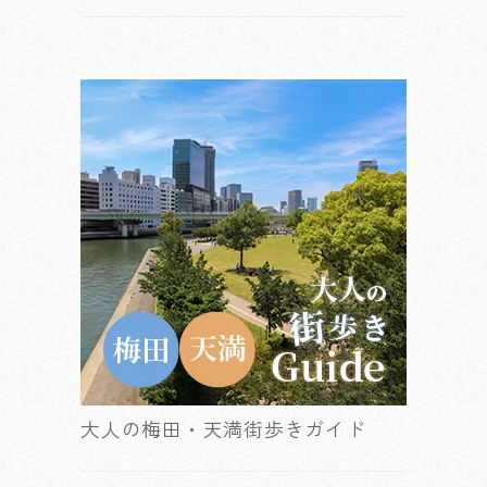
大人の梅田・天満街歩きガイド