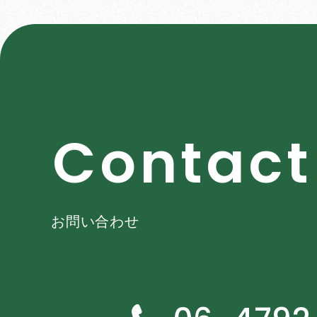
C
o
n
t
a
c
t
お問い合わせ