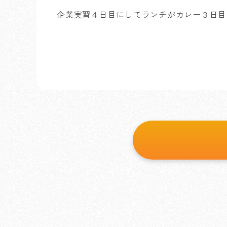
企業実習４日目にしてランチがカレー３日目