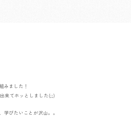
り組みました！
来てホッとしました(;;)
て、学びたいことが沢山。。