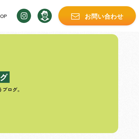
OP
お問い合わせ
グ
うブログ。