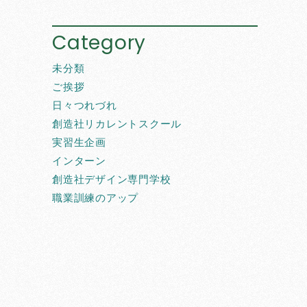
Category
未分類
ご挨拶
日々つれづれ
創造社リカレントスクール
実習生企画
インターン
創造社デザイン専門学校
職業訓練のアップ