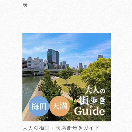
表
大人の梅田・天満街歩きガイド