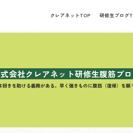
クレアネットTOP
研修生ブログT
株式会社クレアネット研修生腹筋ブロ
は弱きを助ける義務がある。
早く強きものに腹筋（復帰）を願