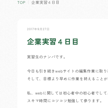
TOP
企業実習４日目
2017年9月27日
企業実習４日目
実習生のナンバです。
今日も引き続きwebサイトの編集作業に取
そして、目標より早めに作業を終えることが出
私、webに関しては初心者中の初心者でし
スキマ時間にコツコツ勉強して参ります。