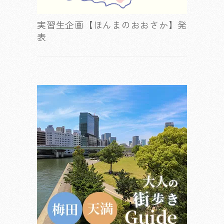
実習生企画【ほんまのおおさか】発
表