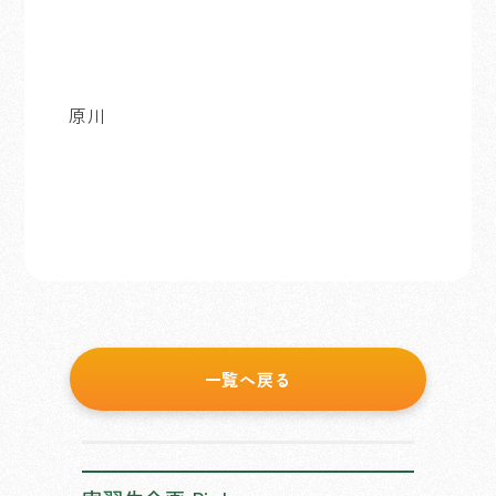
原川
一覧へ戻る