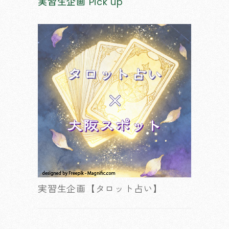
実習生企画
Pick up
実習生企画【タロット占い】