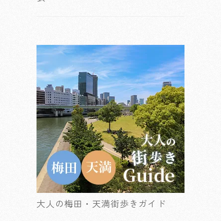
大人の梅田・天満街歩きガイド