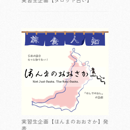
実習生企画【タロット占い】
実習生企画【ほんまのおおさか】発
表