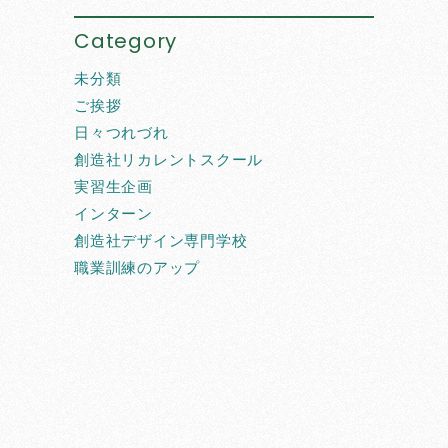
Category
未分類
ご挨拶
日々つれづれ
創造社リカレントスクール
実習生企画
インターン
創造社デザイン専門学校
職業訓練のアップ