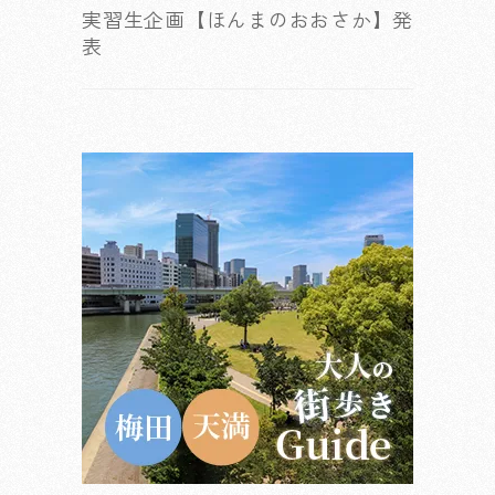
実習生企画【ほんまのおおさか】発
表