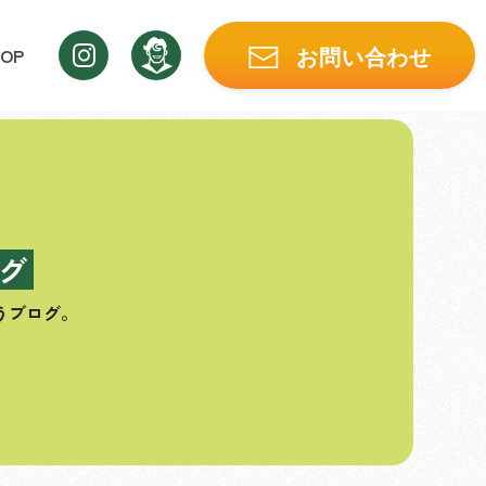
OP
お問い合わせ
グ
うブログ。