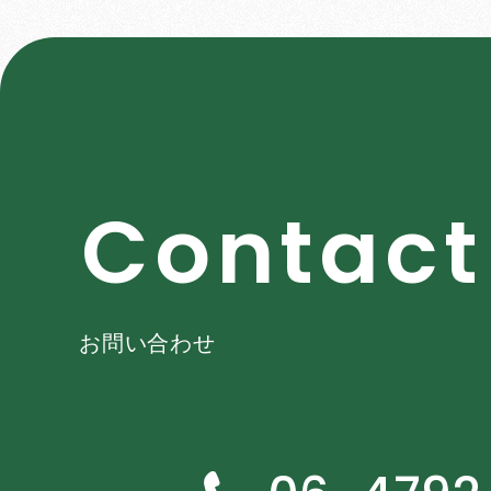
C
o
n
t
a
c
t
お問い合わせ