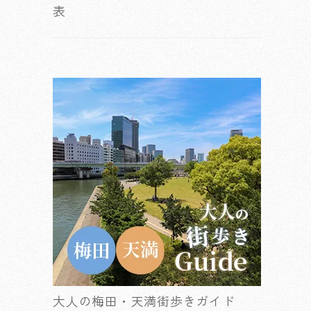
表
大人の梅田・天満街歩きガイド