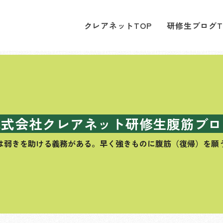
クレアネットTOP
研修生ブログT
株式会社クレアネット研修生腹筋ブロ
は弱きを助ける義務がある。
早く強きものに腹筋（復帰）を願