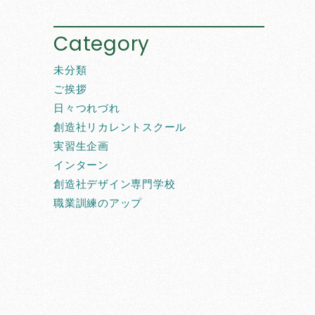
Category
未分類
ご挨拶
日々つれづれ
創造社リカレントスクール
実習生企画
インターン
創造社デザイン専門学校
職業訓練のアップ