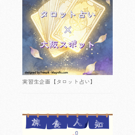
実習生企画【タロット占い】