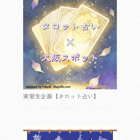
実習生企画【タロット占い】