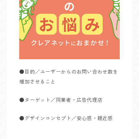
●目的／ユーザーからのお問い合わせ数を
増加させること
●ターゲット／同業者・広告代理店
●デザインコンセプト／安心感・親近感