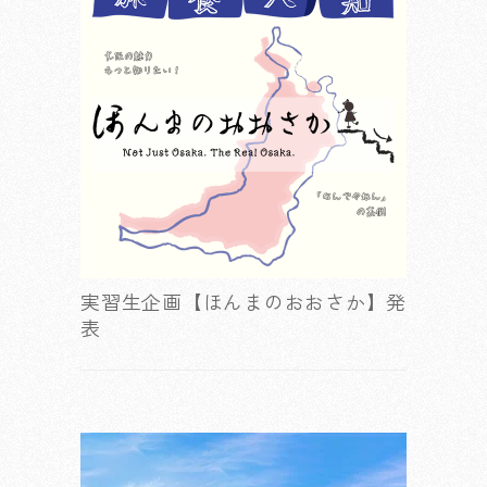
実習生企画【ほんまのおおさか】発
表