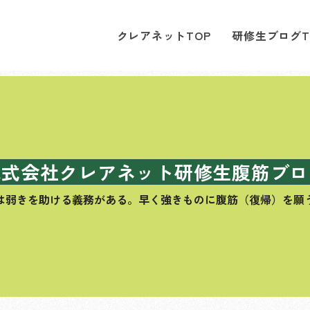
クレアネットTOP
研修生ブログT
株式会社クレアネット研修生腹筋ブロ
は弱きを助ける義務がある。
早く強きものに腹筋（復帰）を願