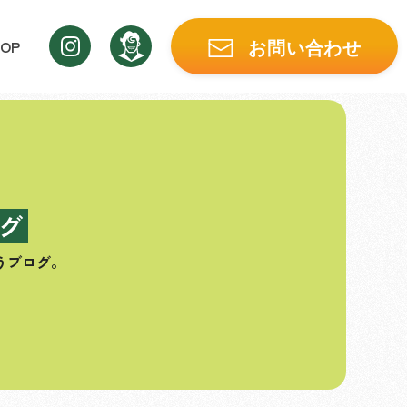
OP
お問い合わせ
グ
うブログ。