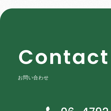
C
o
n
t
a
c
t
お問い合わせ