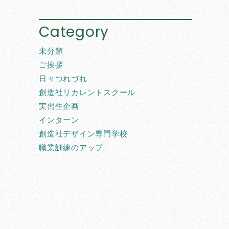
Category
未分類
ご挨拶
日々つれづれ
創造社リカレントスクール
実習生企画
インターン
創造社デザイン専門学校
職業訓練のアップ