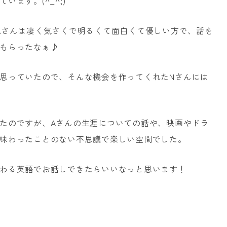
ます。(^_^;)
Aさんは凄く気さくで明るくて面白くて優しい方で、話を
もらったなぁ♪
思っていたので、そんな機会を作ってくれたNさんには
たのですが、Aさんの生涯についての話や、映画やドラ
味わったことのない不思議で楽しい空間でした。
わる英語でお話しできたらいいなっと思います！