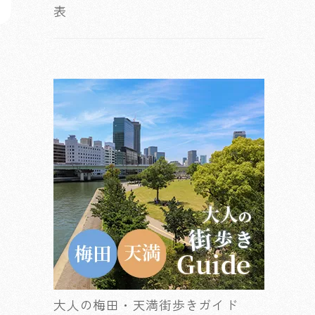
表
大人の梅田・天満街歩きガイド