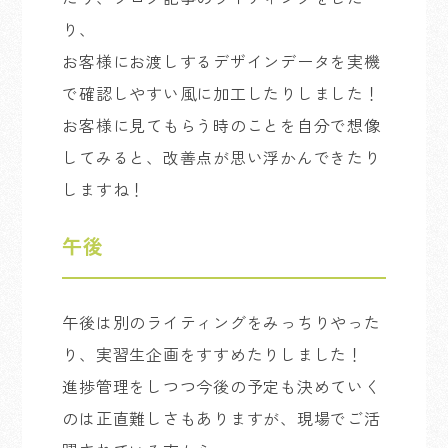
り、
お客様にお渡しするデザインデータを実機
で確認しやすい風に加工したりしました！
お客様に見てもらう時のことを自分で想像
してみると、改善点が思い浮かんできたり
しますね！
午後
午後は別のライティングをみっちりやった
り、実習生企画をすすめたりしました！
進捗管理をしつつ今後の予定も決めていく
のは正直難しさもありますが、現場でご活