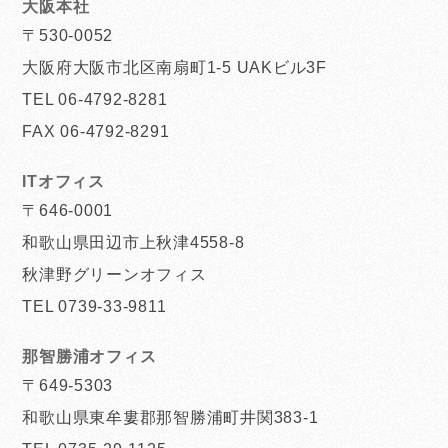
大阪本社
〒530-0052
大阪府大阪市北区南扇町1-5 UAKビル3F
TEL 06-4792-8281
FAX 06-4792-8291
ITオフィス
〒646-0001
和歌山県田辺市上秋津4558-8
秋津野グリーンオフィス
TEL 0739-33-9811
那智勝浦オフィス
〒649-5303
和歌山県東牟婁郡那智勝浦町井関383-1