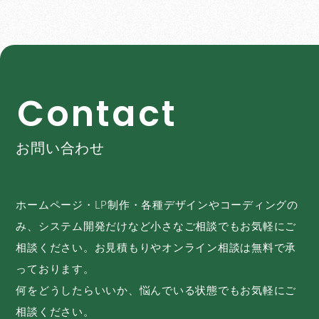
C
o
n
t
a
c
t
お問い合わせ
ホームページ・LP制作・各種デザインやコーディングの
み、システム開発だけなど小さなご相談でもお気軽にご
相談ください。お見積もりやオンライン相談は無料で承
っております。
何をどうしたらいいか、悩んでいる状態でもお気軽にご
相談ください。