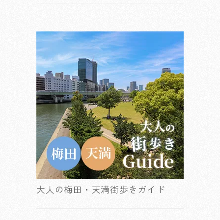
大人の梅田・天満街歩きガイド