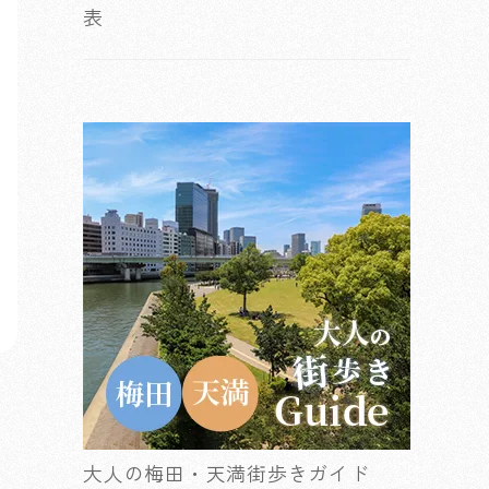
表
大人の梅田・天満街歩きガイド