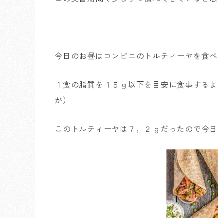
今日のお昼はコンビニのトルティーヤを食べ
１食の脂質を１５ｇ以下を目安に食事するよ
が）
このトルティーヤは７，２ｇだったので今日