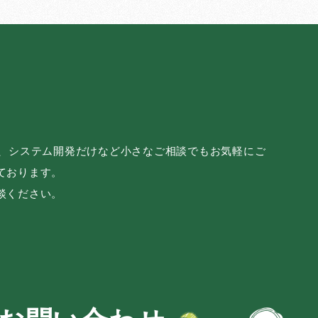
み、システム開発だけなど小さなご相談でもお気軽にご
ております。
談ください。