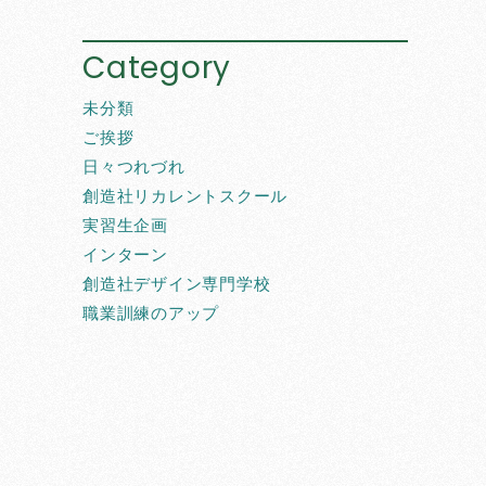
Category
未分類
ご挨拶
日々つれづれ
創造社リカレントスクール
実習生企画
インターン
創造社デザイン専門学校
職業訓練のアップ