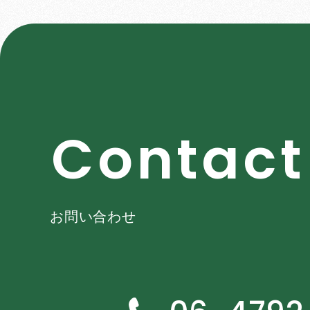
C
o
n
t
a
c
t
お問い合わせ