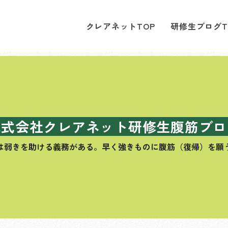
クレアネットTOP
研修生ブログT
株式会社クレアネット研修生腹筋ブロ
は弱きを助ける義務がある。
早く強きものに腹筋（復帰）を願