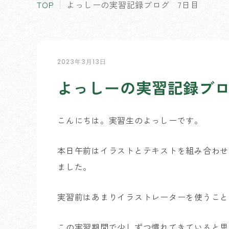
TOP
よっしーの実習記録ブログ 7日目
2023年3月13日
よっしーの実習記録ブロ
こんにちは。実習生のよっしーです。
本日午前はイラストとテキストを組み合わせ
ました。
実習前はあまりイラストレーターを使うこと
この実習期間で少しずつ慣れてきていると思