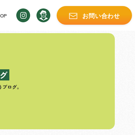
OP
お問い合わせ
グ
うブログ。