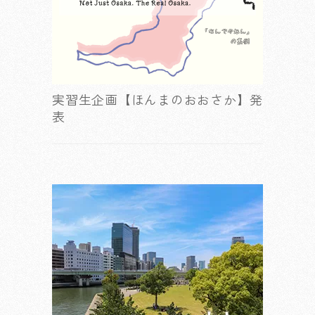
実習生企画【ほんまのおおさか】発
表