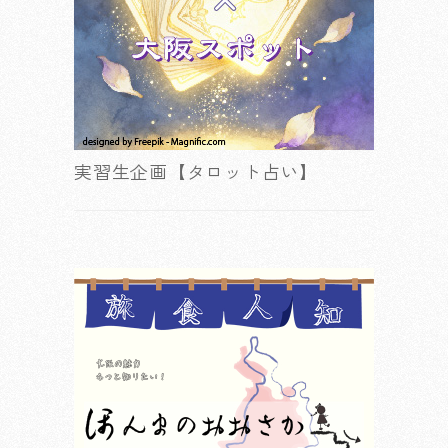
実習生企画【タロット占い】