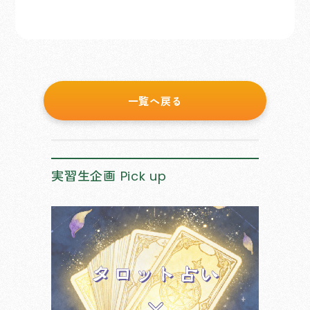
一覧へ戻る
実習生企画
Pick up