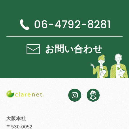
06-4792-8281
お問い合わせ
大阪本社
〒530-0052