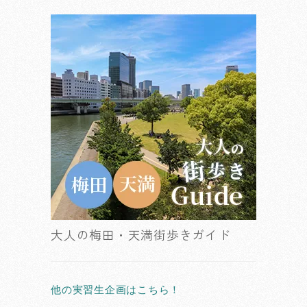
大人の梅田・天満街歩きガイド
他の実習生企画はこちら！