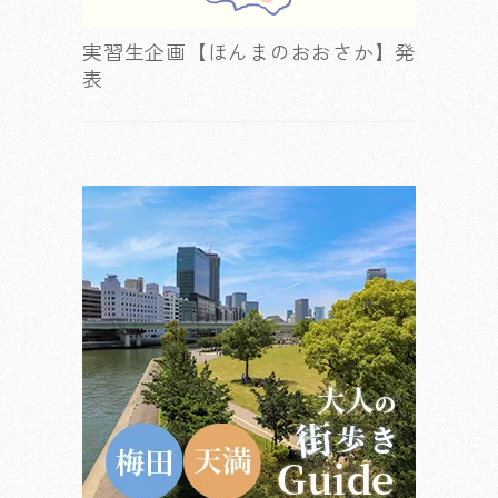
実習生企画【ほんまのおおさか】発
表