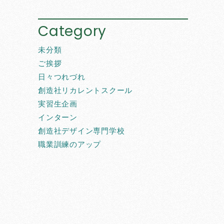
Category
未分類
ご挨拶
日々つれづれ
創造社リカレントスクール
実習生企画
インターン
創造社デザイン専門学校
職業訓練のアップ