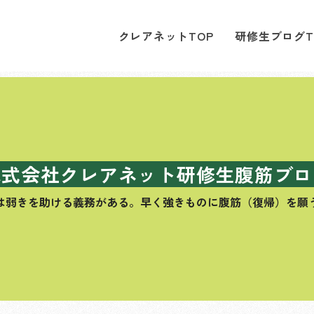
クレアネットTOP
研修生ブログT
株式会社クレアネット研修生腹筋ブロ
は弱きを助ける義務がある。
早く強きものに腹筋（復帰）を願