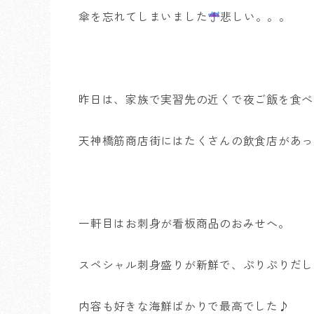
傘を忘れてしまいました
悲しい。。。
昨日は、家族で実習先の近くで夜ご飯を食べま
天神橋筋商店街にはたくさんの飲食店があっ
一軒目はお刺身が看板商品のおみせへ。
スペシャル刺身盛りが新鮮で、ぷりぷりだし
内容も好きな海鮮ばかりで最高でした♪