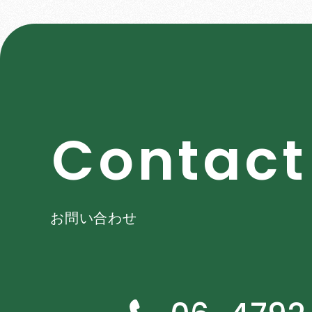
C
o
n
t
a
c
t
お問い合わせ