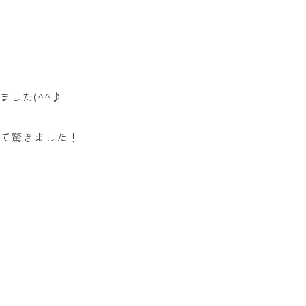
した(^^♪
て驚きました！