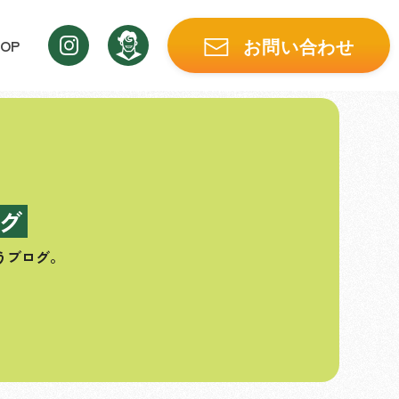
OP
お問い合わせ
グ
うブログ。