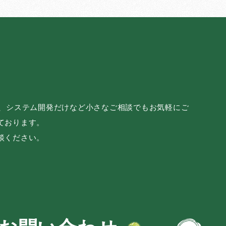
み、システム開発だけなど小さなご相談でもお気軽にご
ております。
談ください。