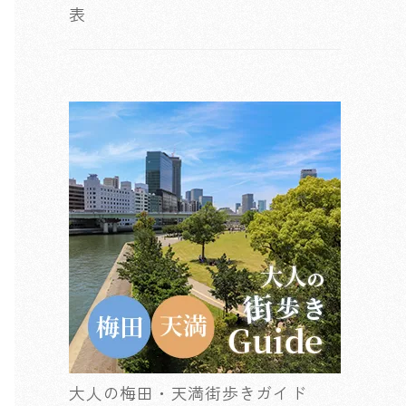
表
大人の梅田・天満街歩きガイド