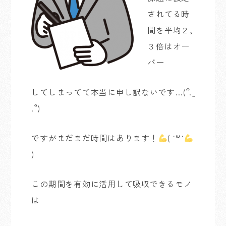
されてる時
間を平均２,
３倍はオー
バー
してしまってて本当に申し訳ないです…(՞. ̫
.՞)
ですがまだまだ時間はあります！
( ˙꒳​˙
)
この期間を有効に活用して吸収できるモノ
は