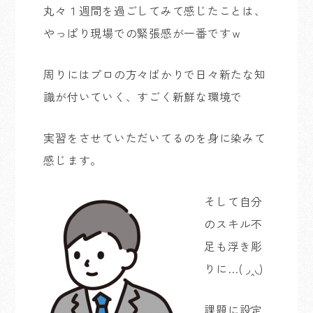
丸々１週間を過ごしてみて感じたことは、
やっぱり現場での緊張感が一番ですｗ
周りにはプロの方々ばかりで日々新たな知
識が付いていく、すごく新鮮な環境で
実習をさせていただいてるのを身に染みて
感じます。
そして自分
のスキル不
足も浮き彫
りに…( ◞‸◟)
課題に設定