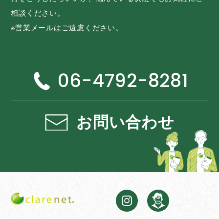
相談ください。
※営業メールはご遠慮ください。
06-4792-8281
お問い合わせ