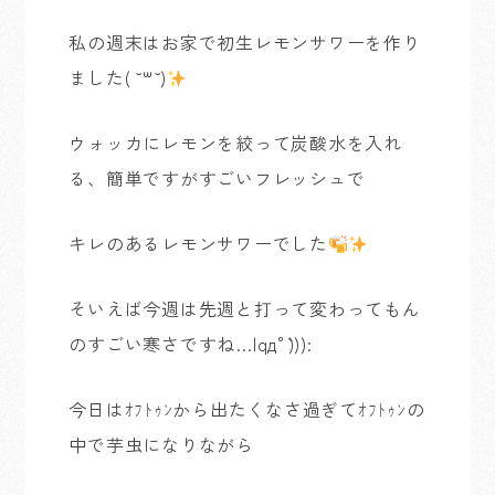
私の週末はお家で初生レモンサワーを作り
ました( ˘꒳˘)
ウォッカにレモンを絞って炭酸水を入れ
る、簡単ですがすごいフレッシュで
キレのあるレモンサワーでした
そいえば今週は先週と打って変わってもん
のすごい寒さですね…|qд°`))):
今日はｵﾌﾄｩﾝから出たくなさ過ぎてｵﾌﾄｩﾝの
中で芋虫になりながら