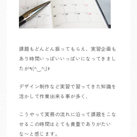
課題もどんどん振ってもらえ、実習企画も
あり時間いっぱいいっぱいになってきまし
たが٩(^‿^;)۶
デザイン制作など実習で習ってきた知識を
活かして作業出来る事が多く、
こうやって実務の流れに沿って課題をこな
せるこの時間はとても貴重でありがたい
な〜と感じます。