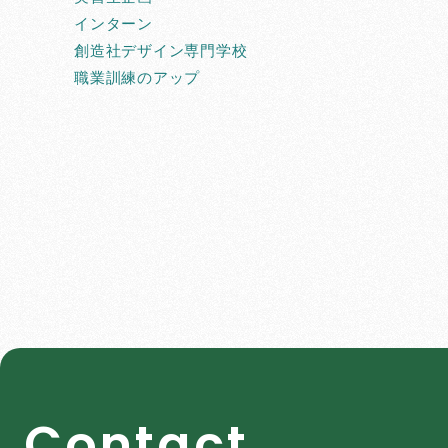
インターン
創造社デザイン専門学校
職業訓練のアップ
C
o
n
t
a
c
t