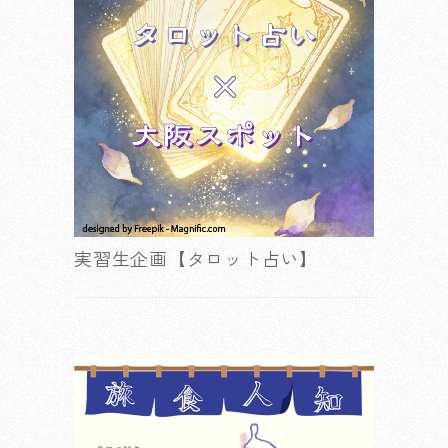
実習生企画【タロット占い】