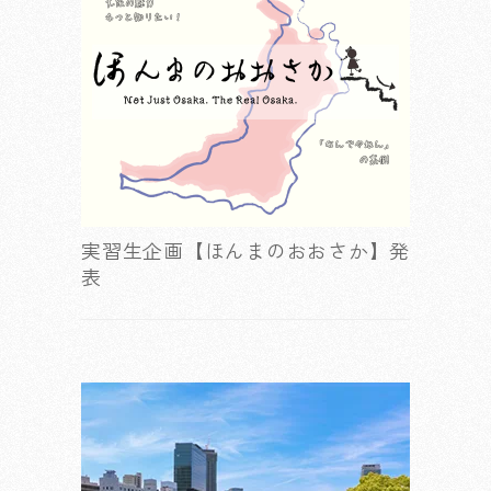
実習生企画【ほんまのおおさか】発
表