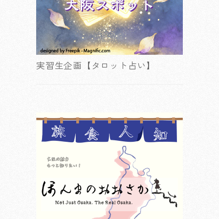
実習生企画【タロット占い】