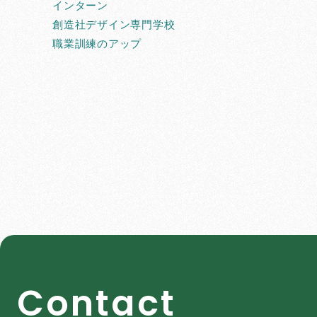
インターン
創造社デザイン専門学校
職業訓練のアップ
C
o
n
t
a
c
t