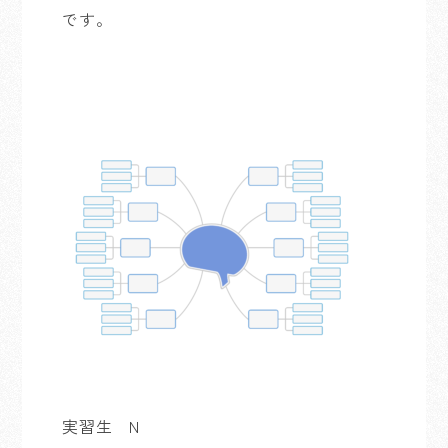
です。
実習生 N