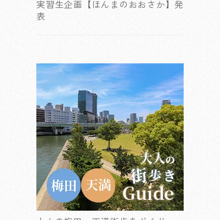
実習生企画【ほんまのおおさか】発
表