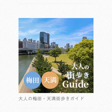
大人の梅田・天満街歩きガイド