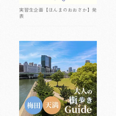
実習生企画【ほんまのおおさか】発
表