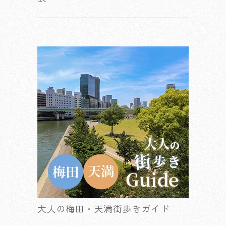
大人の梅田・天満街歩きガイド