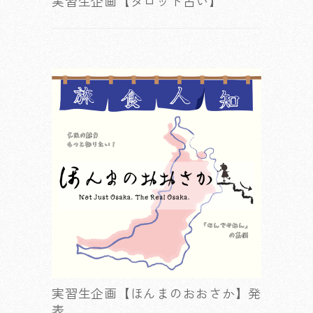
実習生企画【タロット占い】
実習生企画【ほんまのおおさか】発
表