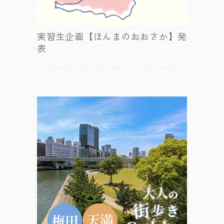
実習生企画【ほんまのおおさか】発
表