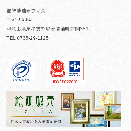
那智勝浦オフィス
〒649-5303
和歌山県東牟婁郡那智勝浦町井関383-1
TEL 0735-29-1125