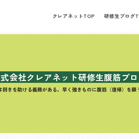
クレアネットTOP
研修生ブログT
株式会社クレアネット研修生腹筋ブロ
は弱きを助ける義務がある。
早く強きものに腹筋（復帰）を願