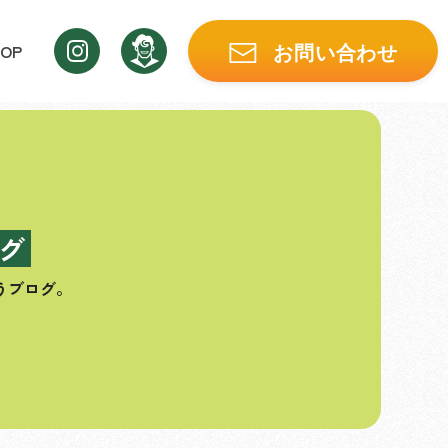
OP
お問い合わせ
グ
うブログ。