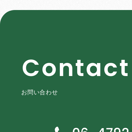
C
o
n
t
a
c
t
お問い合わせ