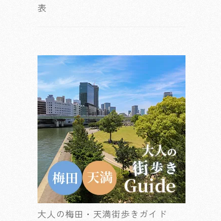
表
大人の梅田・天満街歩きガイド