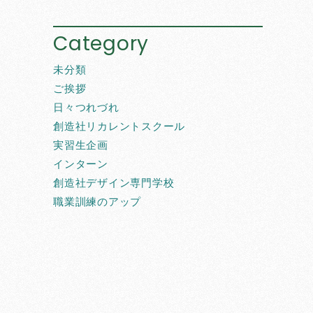
Category
未分類
ご挨拶
日々つれづれ
創造社リカレントスクール
実習生企画
インターン
創造社デザイン専門学校
職業訓練のアップ