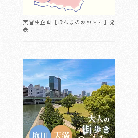
実習生企画【ほんまのおおさか】発
表