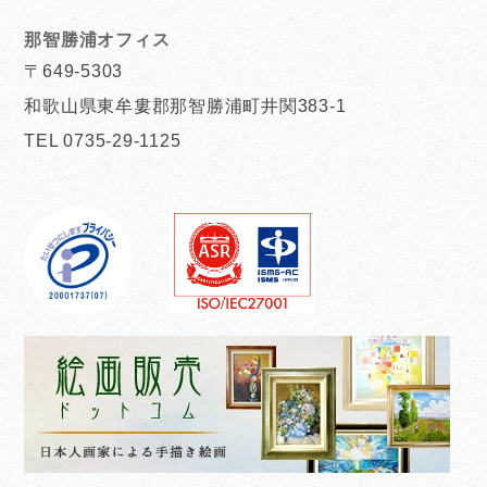
那智勝浦オフィス
〒649-5303
和歌山県東牟婁郡那智勝浦町井関383-1
TEL 0735-29-1125