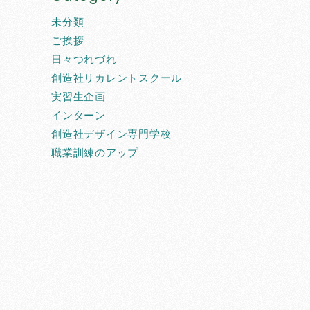
未分類
ご挨拶
日々つれづれ
創造社リカレントスクール
実習生企画
インターン
創造社デザイン専門学校
職業訓練のアップ