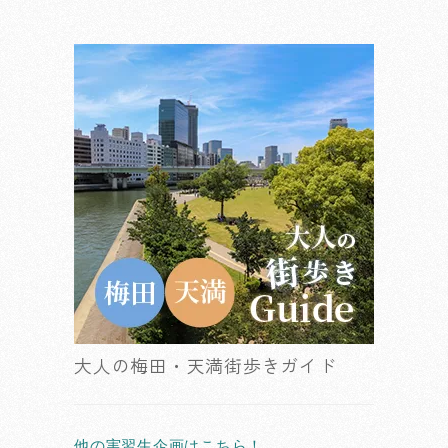
大人の梅田・天満街歩きガイド
他の実習生企画はこちら！