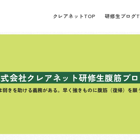
クレアネットTOP
研修生ブログT
株式会社クレアネット研修生腹筋ブロ
は弱きを助ける義務がある。
早く強きものに腹筋（復帰）を願