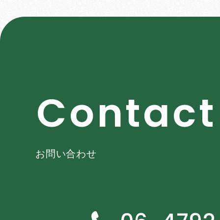
C
o
n
t
a
c
t
お問い合わせ