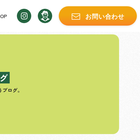
OP
お問い合わせ
グ
うブログ。