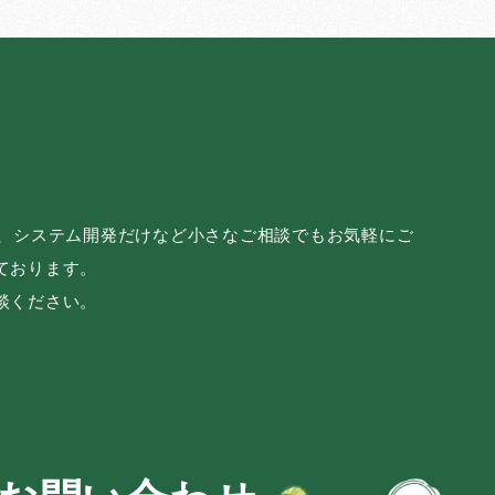
み、システム開発だけなど小さなご相談でもお気軽にご
ております。
談ください。