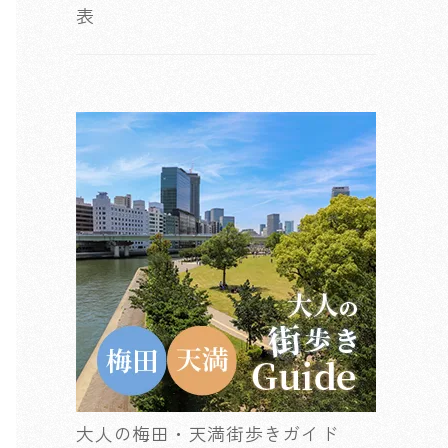
表
大人の梅田・天満街歩きガイド