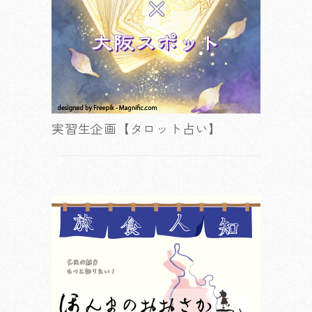
実習生企画【タロット占い】