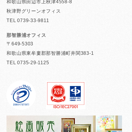
和歌山県田辺市上秋津4558-8
秋津野グリーンオフィス
TEL 0739-33-9811
那智勝浦オフィス
〒649-5303
和歌山県東牟婁郡那智勝浦町井関383-1
TEL 0735-29-1125