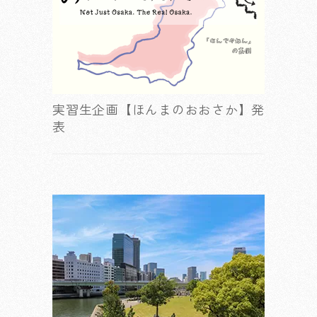
実習生企画【ほんまのおおさか】発
表