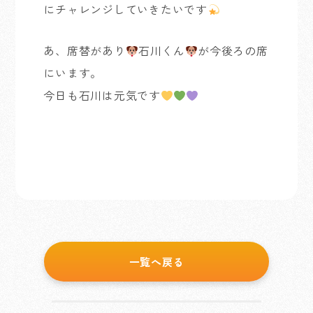
にチャレンジしていきたいです
あ、席替があり
石川くん
が今後ろの席
にいます。
今日も石川は元気です
一覧へ戻る