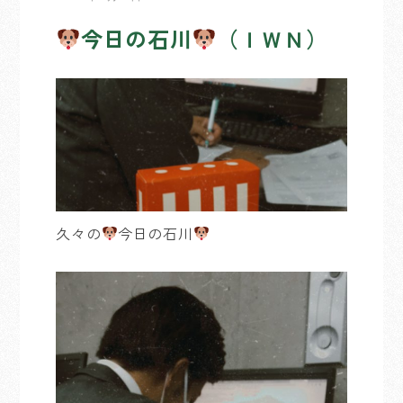
今日の石川
（ＩＷＮ）
久々の
今日の石川