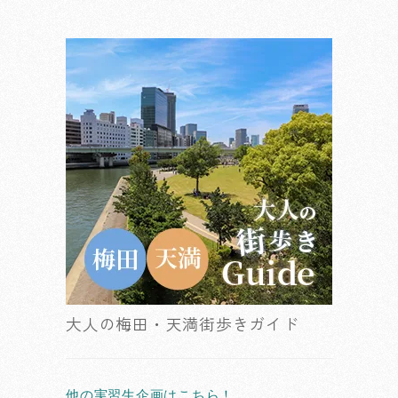
大人の梅田・天満街歩きガイド
他の実習生企画はこちら！