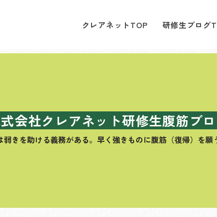
クレアネットTOP
研修生ブログT
株式会社クレアネット研修生腹筋ブロ
は弱きを助ける義務がある。
早く強きものに腹筋（復帰）を願