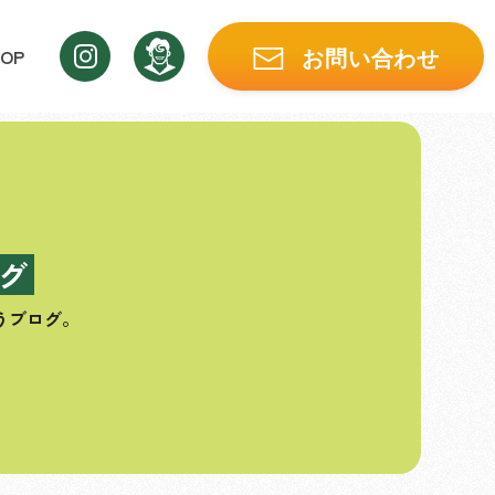
OP
お問い合わせ
グ
うブログ。