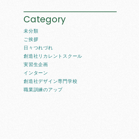
Category
未分類
ご挨拶
日々つれづれ
創造社リカレントスクール
実習生企画
インターン
創造社デザイン専門学校
職業訓練のアップ