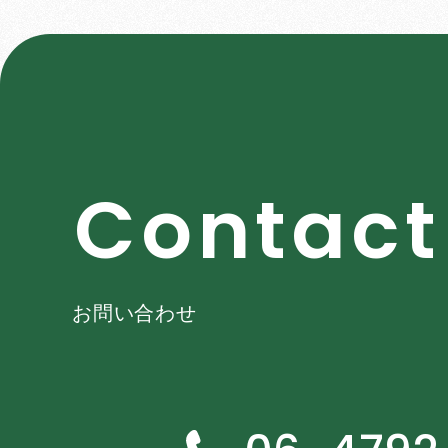
C
o
n
t
a
c
t
お問い合わせ