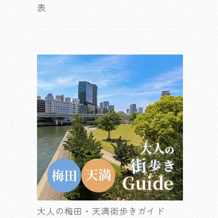
表
大人の梅田・天満街歩きガイド