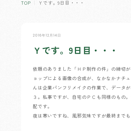
TOP
Ｙです。9日目・・・
2016年12月14日
Ｙです。9日目・・・
依頼のありました「ＨＰ制作の件」の締切が
ョップによる画像の合成が、なかなかナチュ
んは企業パンフリメイクの作業で、データが
３。私事ですが、自宅のＰＣも同様のもの。
配です。
夜は寒いですね、風邪気味ですが最終までも