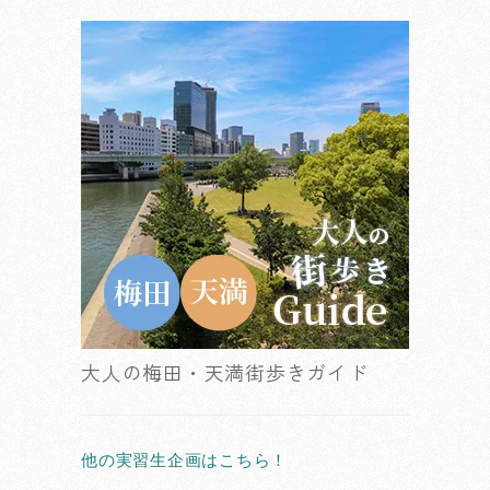
大人の梅田・天満街歩きガイド
他の実習生企画はこちら！