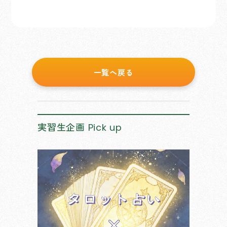
一覧へ戻る
実習生企画
Pick up