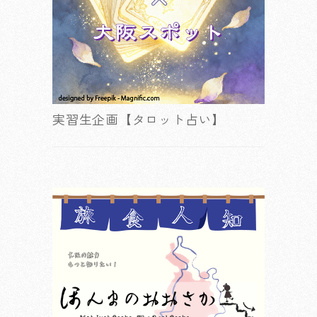
実習生企画【タロット占い】