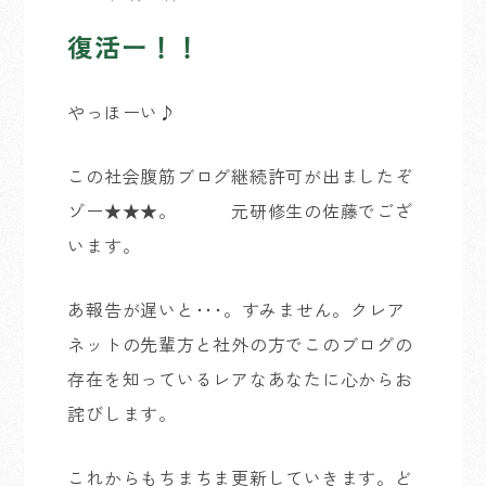
復活ー！！
やっほーい♪
この社会腹筋ブログ継続許可が出ましたぞ
ゾー★★★。 元研修生の佐藤でござ
います。
あ報告が遅いと･･･。すみません。クレア
ネットの先輩方と社外の方でこのブログの
存在を知っているレアなあなたに心からお
詫びします。
これからもちまちま更新していきます。ど