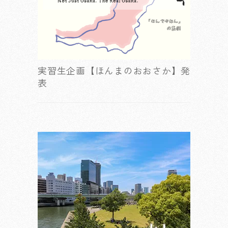
実習生企画【ほんまのおおさか】発
表