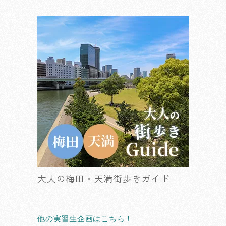
大人の梅田・天満街歩きガイド
他の実習生企画はこちら！