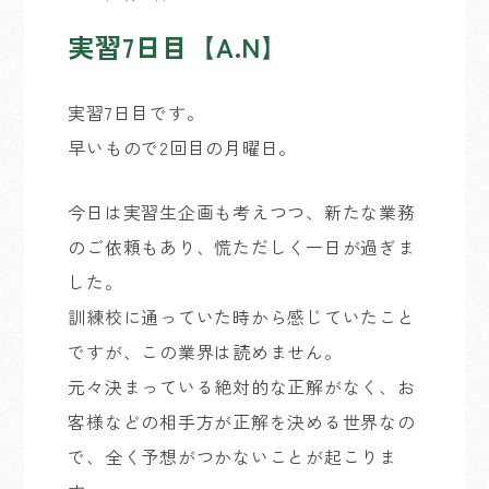
実習7日目【A.N】
実習7日目です。
早いもので2回目の月曜日。
今日は実習生企画も考えつつ、新たな業務
のご依頼もあり、慌ただしく一日が過ぎま
した。
訓練校に通っていた時から感じていたこと
ですが、この業界は読めません。
元々決まっている絶対的な正解がなく、お
客様などの相手方が正解を決める世界なの
で、全く予想がつかないことが起こりま