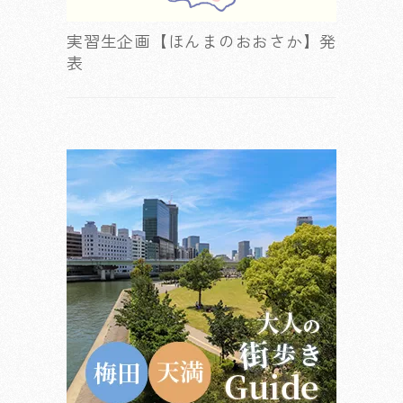
実習生企画【ほんまのおおさか】発
表