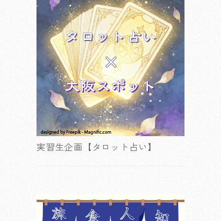
実習生企画【タロット占い】