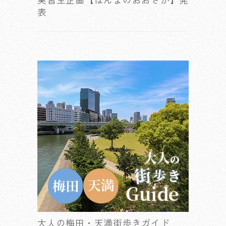
表
大人の梅田・天満街歩きガイド