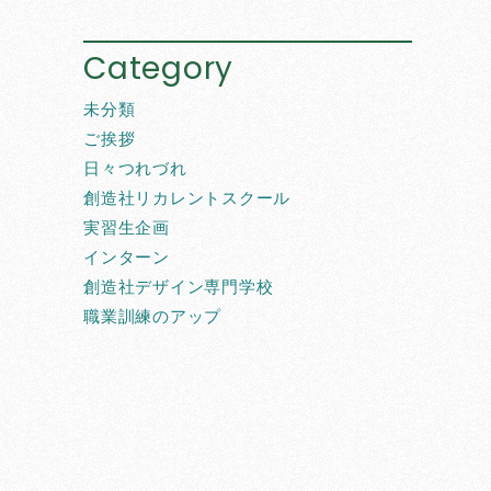
Category
未分類
ご挨拶
日々つれづれ
創造社リカレントスクール
実習生企画
インターン
創造社デザイン専門学校
職業訓練のアップ