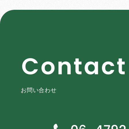
C
o
n
t
a
c
t
お問い合わせ