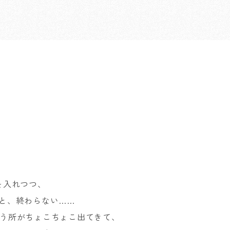
を入れつつ、
と、終わらない……
う所がちょこちょこ出てきて、