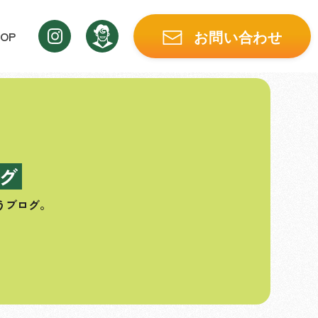
OP
お問い合わせ
グ
うブログ。