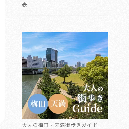
表
大人の梅田・天満街歩きガイド