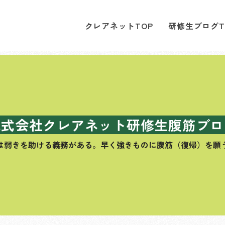
クレアネットTOP
研修生ブログT
株式会社クレアネット研修生腹筋ブロ
は弱きを助ける義務がある。
早く強きものに腹筋（復帰）を願