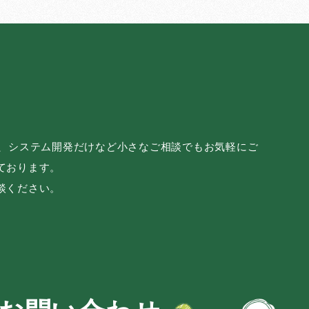
み、システム開発だけなど小さなご相談でもお気軽にご
ております。
談ください。