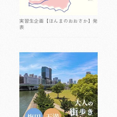
実習生企画【ほんまのおおさか】発
表