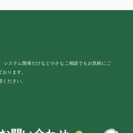
み、システム開発だけなど小さなご相談でもお気軽にご
ております。
談ください。