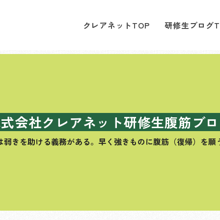
クレアネットTOP
研修生ブログT
株式会社クレアネット研修生腹筋ブロ
は弱きを助ける義務がある。
早く強きものに腹筋（復帰）を願