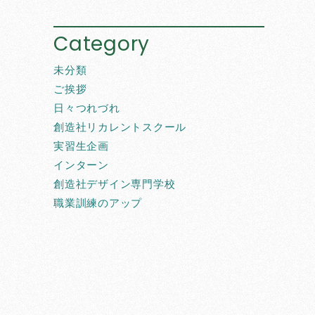
Category
未分類
ご挨拶
日々つれづれ
創造社リカレントスクール
実習生企画
インターン
創造社デザイン専門学校
職業訓練のアップ