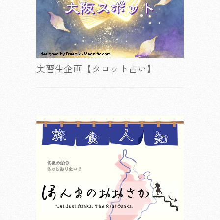
実習生企画【タロット占い】