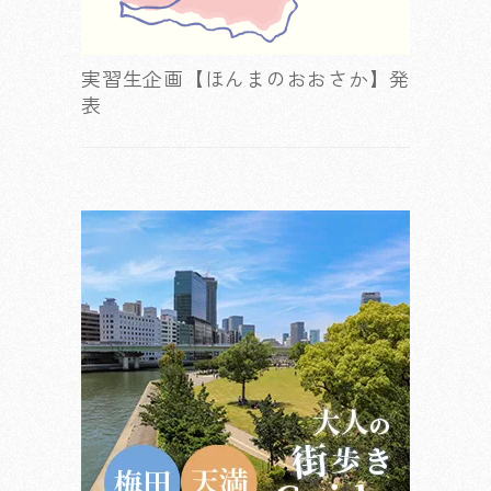
実習生企画【ほんまのおおさか】発
表