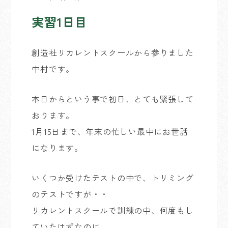
実習1日目
創造社リカレントスクールから参りました
中村です。
本日からという事で初日、とても緊張して
おります。
1月15日まで、年末の忙しい最中にお世話
になります。
いくつか受けたテストの中で、トリミング
のテストですが・・
リカレントスクールで訓練の中、何度もし
ていたはずなのに、